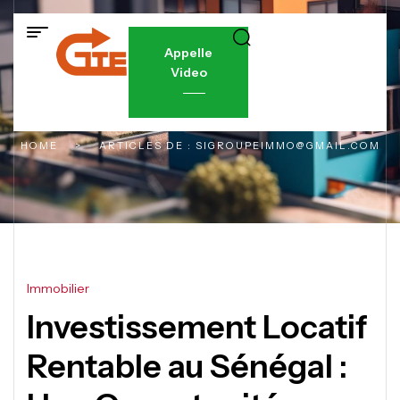
Appelle
Video
HOME
>
ARTICLES DE : SIGROUPEIMMO@GMAIL.COM
Immobilier
Investissement Locatif
Rentable au Sénégal :