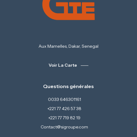
Aux Mamelles, Dakar, Senegal
Voir La Carte
Questions générales
0033 646301161
+221 77 426 57 38
+221 77 719 82 19
Contact@sigroupe.com