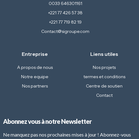
0033 646301161
+221 77 426 57 38
+221 77 719 82 19
Contact@sigroupe.com
Entreprise
Liens utiles
A propos de nous
Nos projets
Notre equipe
termes et conditions
Nos partners
Centre de soutien
Contact
Abonnez vous à notre Newsletter
Ne manquez pas nos prochaines mises à jour ! Abonnez-vous