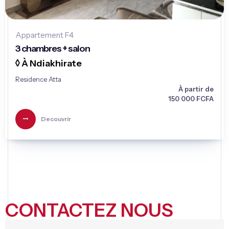
Appartement F4
3 chambres + salon
◊ À Ndiakhirate
Residence Atta
À partir de
150 000 FCFA
Decouvrir
CONTACTEZ NOUS