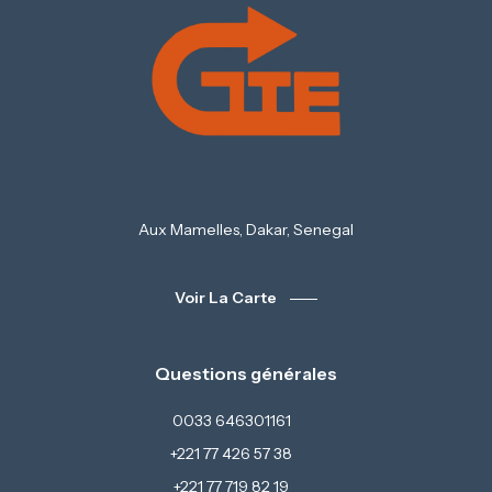
Aux Mamelles, Dakar, Senegal
Voir La Carte
Questions générales
0033 646301161
+221 77 426 57 38
+221 77 719 82 19