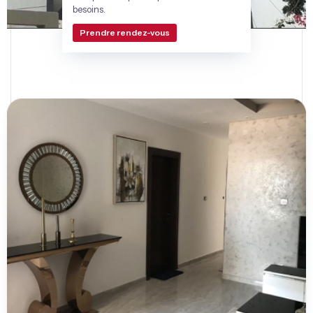
besoins.
Prendre rendez-vous