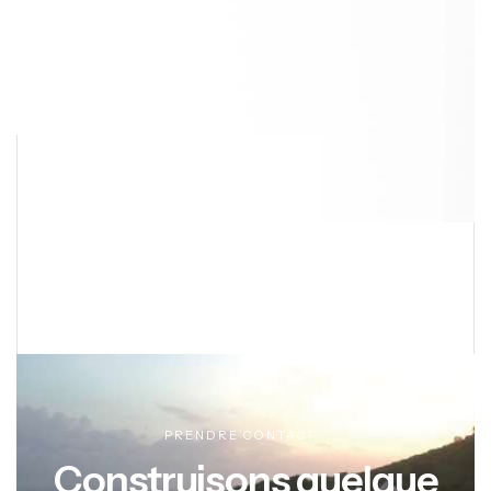
PRENDRE CONTACT .
Construisons quelque