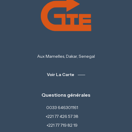
Aux Mamelles, Dakar, Senegal
Voir La Carte
Questions générales
0033 646301161
+221 77 426 57 38
+221 77 719 82 19