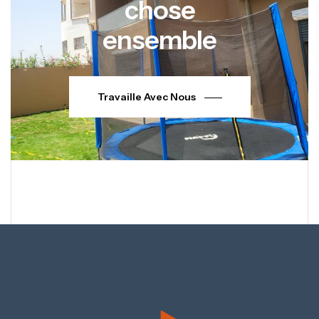
chose
ensemble
Travaille Avec Nous