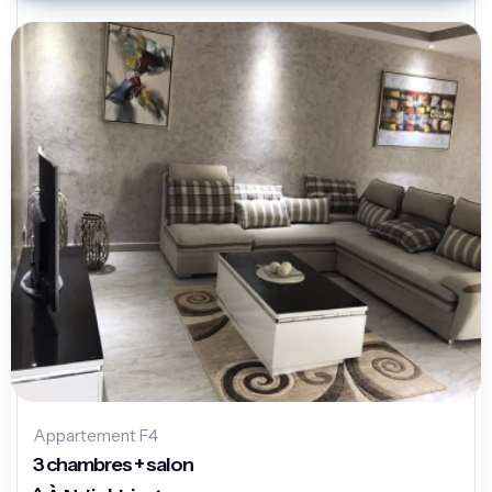
Appartement F4
3 chambres + salon