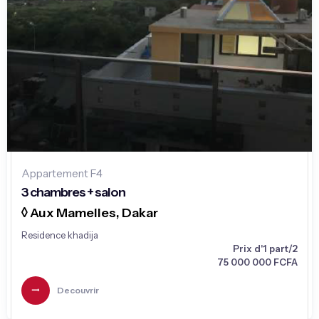
Appartement F4
3 chambres + salon
◊ Aux Mamelles, Dakar
Residence khadija
Prix d'1 part/2
75 000 000 FCFA
Decouvrir