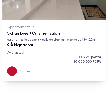
Appartement F4
5 chambres + Cuisine + salon
cuisine + salle de sport + salle de cinéma+ piscine de 13m*2,5m
◊ À Ngaparou
Awa rassoul
Prix d'1 part/4
80 000 000 FCFA
Decouvrir