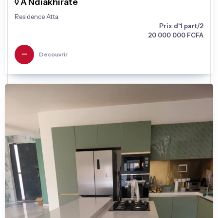
◊ À Ndiakhirate
Residence Atta
Prix d'1 part/2
20 000 000 FCFA
Decouvrir