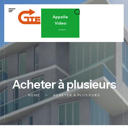
Appelle
Video
Acheter à plusieurs
HOME
>
ACHETER À PLUSIEURS