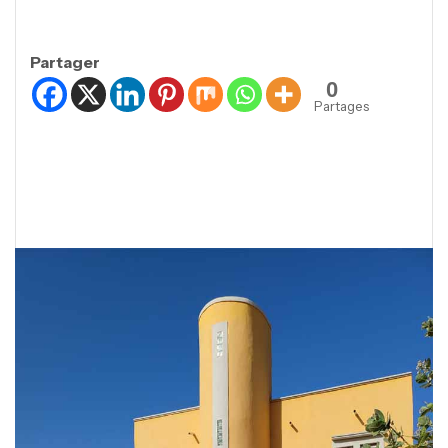
Partager
0
Partages