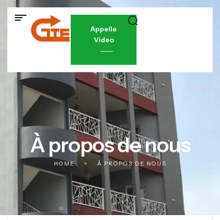
Appelle
Video
À propos de nous
HOME
>
À PROPOS DE NOUS