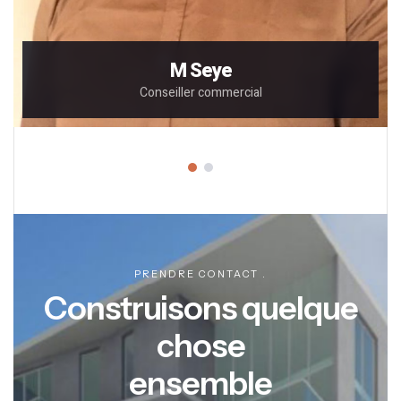
M Seye
Conseiller commercial
PRENDRE CONTACT .
Construisons quelque
chose
ensemble