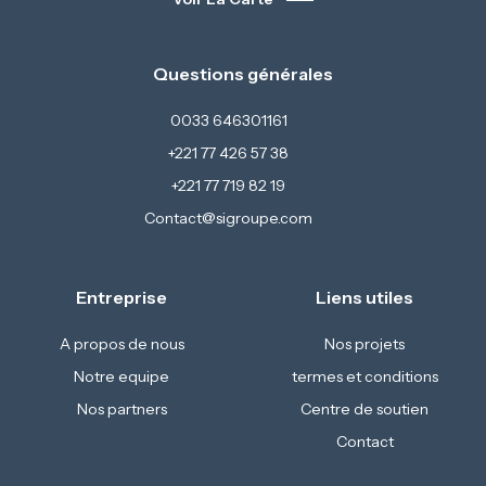
Questions générales
0033 646301161
+221 77 426 57 38
+221 77 719 82 19
Contact@sigroupe.com
Entreprise
Liens utiles
A propos de nous
Nos projets
Notre equipe
termes et conditions
Nos partners
Centre de soutien
Contact