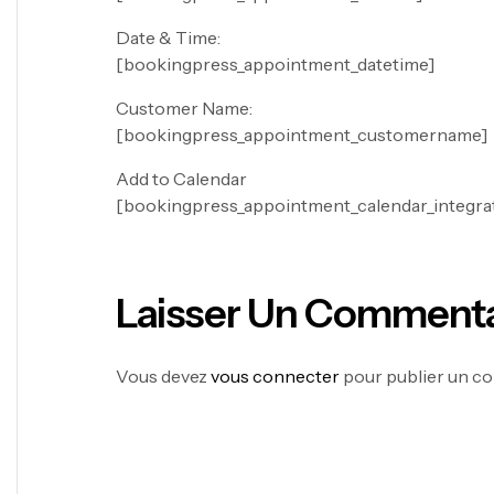
Date & Time:
[bookingpress_appointment_datetime]
Customer Name:
[bookingpress_appointment_customername]
Add to Calendar
[bookingpress_appointment_calendar_integra
Laisser Un Commenta
Vous devez
vous connecter
pour publier un c