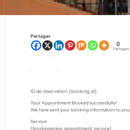
Partager
0
Partages
ID de réservation:
[booking_id]
Your Appointment Booked successfully!
We have sent your booking information to your
Service:
[bookingpress_appointment_service]