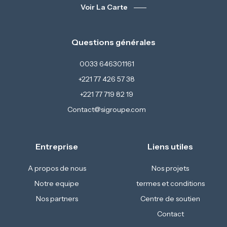
Voir La Carte
Questions générales
0033 646301161
+221 77 426 57 38
+221 77 719 82 19
Contact@sigroupe.com
Entreprise
Liens utiles
A propos de nous
Nos projets
Notre equipe
termes et conditions
Nos partners
Centre de soutien
Contact