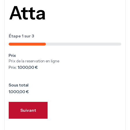
Atta
Étape
1
sur
3
33%
Prix
Prix de la reservation en ligne
Prix:
Sous total