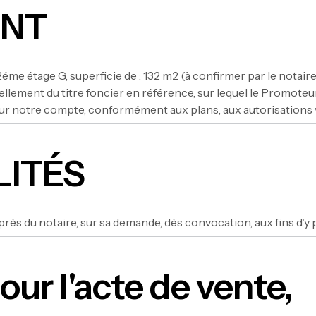
ENT
2éme étage G, superficie de : 132 m2 (à confirmer par le notai
u morcellement du titre foncier en référence, sur lequel le 
ur notre compte, conformément aux plans, aux autorisations vi
LITÉS
rès du notaire, sur sa demande, dès convocation, aux fins d’y 
ur l'acte de vente,