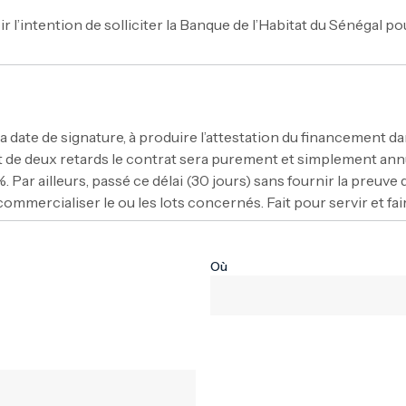
 l’intention de solliciter la Banque de l’Habitat du Sénégal p
 la date de signature, à produire l’attestation du financement d
out de deux retards le contrat sera purement et simplement annu
. Par ailleurs, passé ce délai (30 jours) sans fournir la pre
commercialiser le ou les lots concernés. Fait pour servir et fair
Où