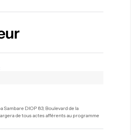
eur
:
apa Sambare DIOP 83, Boulevard de la
hargera de tous actes afférents au programme