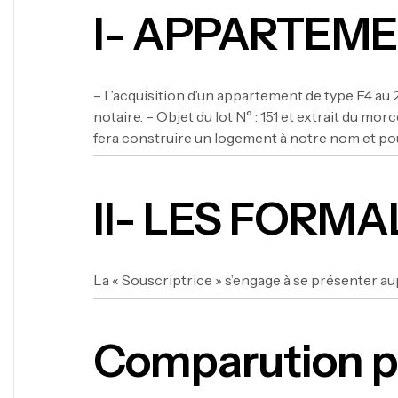
I- APPARTEM
– L’acquisition d’un appartement de type F4 au 
notaire. – Objet du lot N° : 151 et extrait d
fera construire un logement à notre nom et po
II- LES FORMA
La « Souscriptrice » s’engage à se présenter aup
Comparution po