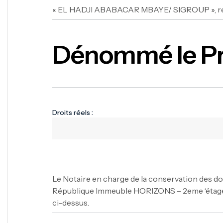
« EL HADJI ABABACAR MBAYE/ SIGROUP », r
Dénommé le Pr
Droits réels :
Le Notaire en charge de la conservation des do
République Immeuble HORIZONS – 2eme ‘étage B.
ci-dessus.