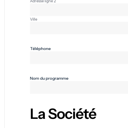
Adresse ligne 2
Ville
Téléphone
Nom du programme
La Société