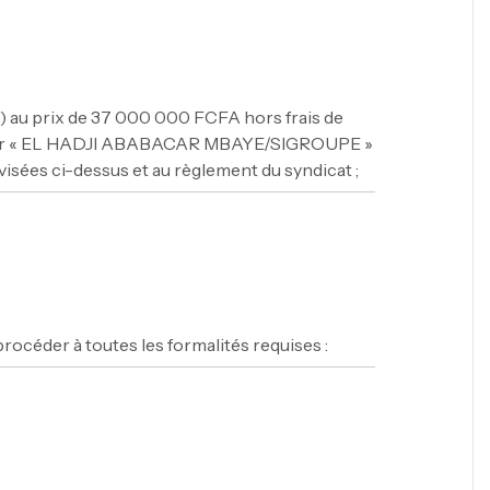
re) au prix de 37 000 000 FCFA hors frais de
Promoteur « EL HADJI ABABACAR MBAYE/SIGROUPE »
sées ci-dessus et au règlement du syndicat ;
procéder à toutes les formalités requises :