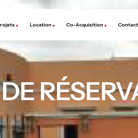
rojets
Location
Co-Acquisition
Contact
DE RÉSERV