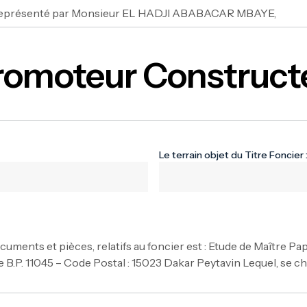
eprésenté par Monsieur EL HADJI ABABACAR MBAYE,
omoteur Construct
Le terrain objet du Titre Foncier 
cuments et pièces, relatifs au foncier est : Etude de Maître P
P. 11045 – Code Postal : 15023 Dakar Peytavin Lequel, se c