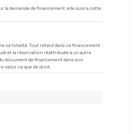
our la demande de financement, elle suivra cette
ans sa totalité. Tout retard dans ce financement
lé et la réservation réattribuée à un autre
uve du document de financement dans son
e valoir ce que de droit.