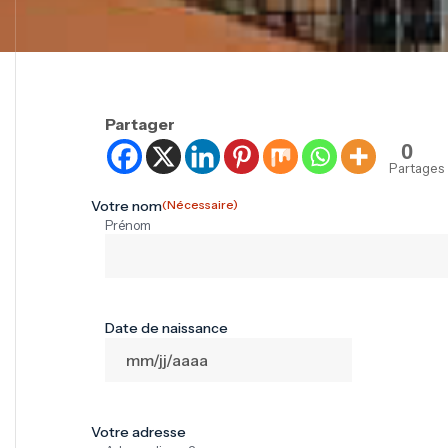
Partager
0
Partages
Votre nom
(Nécessaire)
Prénom
Date de naissance
Votre adresse