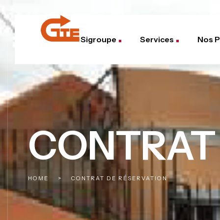
Sigroupe
Services
Nos P
CONTRAT 
HOME
>
CONTRAT DE RÉSERVATION