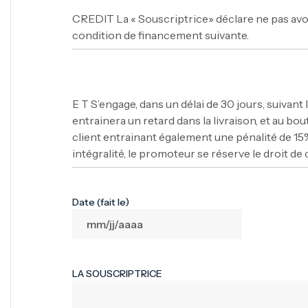
CREDIT La « Souscriptrice» déclare ne pas avoir
condition de financement suivante.
E T S’engage, dans un délai de 30 jours, suivant
entrainera un retard dans la livraison, et au b
client entrainant également une pénalité de 15%
intégralité, le promoteur se réserve le droit de 
Date (fait le)
LA SOUSCRIPTRICE