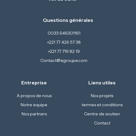
Questions générales
0033 646301161
+221 77 426 57 38
+221 77 719 82 19
Contact@sigroupe.com
Entreprise
Liens utiles
A propos de nous
Nos projets
Notre equipe
termes et conditions
Nos partners
Centre de soutien
Contact