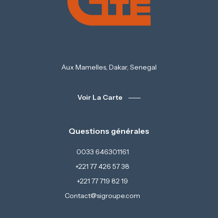
Aux Mamelles, Dakar, Senegal
Voir La Carte
Questions générales
0033 646301161
+221 77 426 57 38
+221 77 719 82 19
Contact@sigroupe.com