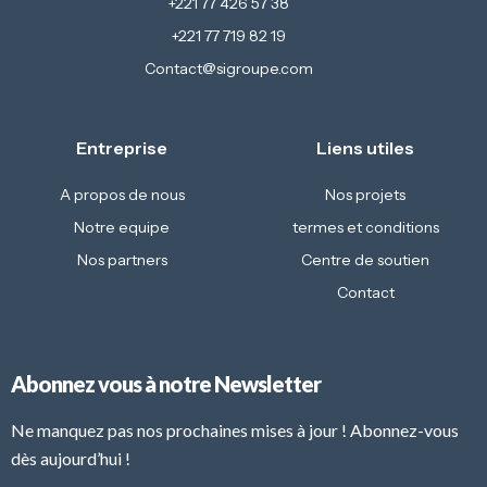
+221 77 426 57 38
+221 77 719 82 19
Contact@sigroupe.com
Entreprise
Liens utiles
A propos de nous
Nos projets
Notre equipe
termes et conditions
Nos partners
Centre de soutien
Contact
Abonnez vous à notre Newsletter
Ne manquez pas nos prochaines mises à jour ! Abonnez-vous
dès aujourd’hui !