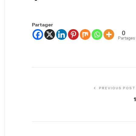
Partager
0
Partages
PREVIOUS POST
1