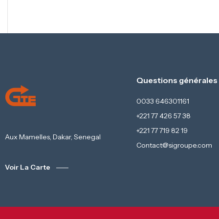
Questions générales
0033 646301161
+221 77 426 57 38
+221 77 719 82 19
Aux Mamelles, Dakar, Senegal
Contact@sigroupe.com
Voir La Carte