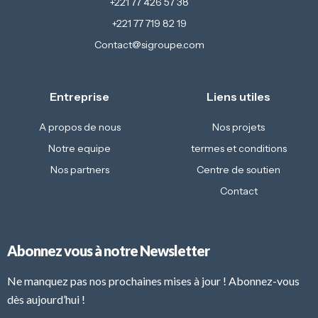
+221 77 426 57 38
+221 77 719 82 19
Contact@sigroupe.com
Entreprise
Liens utiles
A propos de nous
Nos projets
Notre equipe
termes et conditions
Nos partners
Centre de soutien
Contact
Abonnez vous à notre Newsletter
Ne manquez pas nos prochaines mises à jour ! Abonnez-vous
dès aujourd’hui !