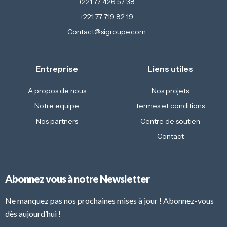
+221 77 426 57 38
+221 77 719 82 19
Contact@sigroupe.com
Entreprise
Liens utiles
A propos de nous
Nos projets
Notre equipe
termes et conditions
Nos partners
Centre de soutien
Contact
Abonnez vous à notre Newsletter
Ne manquez pas nos prochaines mises à jour ! Abonnez-vous
dès aujourd’hui !