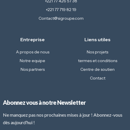
+221 77 426 57 38
+221 77 719 82 19
Contact@sigroupe.com
Entreprise
Liens utiles
A propos de nous
Nos projets
Notre equipe
termes et conditions
Nos partners
Centre de soutien
Contact
Abonnez vous à notre Newsletter
Ne manquez pas nos prochaines mises à jour ! Abonnez-vous
dès aujourd’hui !