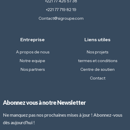
+221 77 426 57 38
+221 77 719 82 19
Contact@sigroupe.com
Entreprise
Liens utiles
A propos de nous
Nos projets
Notre equipe
termes et conditions
Nos partners
Centre de soutien
Contact
Abonnez vous à notre Newsletter
Ne manquez pas nos prochaines mises à jour ! Abonnez-vous
dès aujourd’hui !