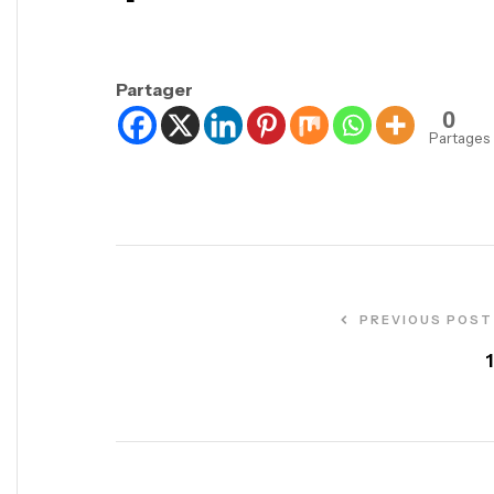
Partager
0
Partages
PREVIOUS POST
1