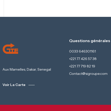
Questions générales
0033 646301161
+221 77 426 57 38
+221 77 719 82 19
Aux Mamelles, Dakar, Senegal
Contact@sigroupe.com
Voir La Carte