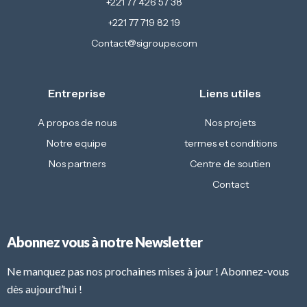
+221 77 426 57 38
+221 77 719 82 19
Contact@sigroupe.com
Entreprise
Liens utiles
A propos de nous
Nos projets
Notre equipe
termes et conditions
Nos partners
Centre de soutien
Contact
Abonnez vous à notre Newsletter
Ne manquez pas nos prochaines mises à jour ! Abonnez-vous
dès aujourd’hui !