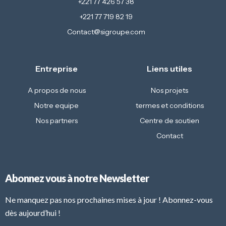
+221 77 426 57 38
+221 77 719 82 19
Contact@sigroupe.com
Entreprise
Liens utiles
A propos de nous
Nos projets
Notre equipe
termes et conditions
Nos partners
Centre de soutien
Contact
Abonnez vous à notre Newsletter
Ne manquez pas nos prochaines mises à jour ! Abonnez-vous
dès aujourd’hui !