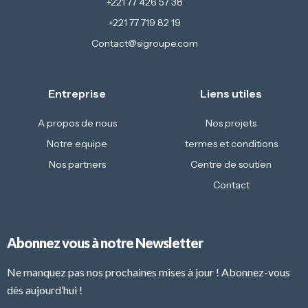
+221 77 426 57 38
+221 77 719 82 19
Contact@sigroupe.com
Entreprise
Liens utiles
A propos de nous
Nos projets
Notre equipe
termes et conditions
Nos partners
Centre de soutien
Contact
Abonnez vous à notre Newsletter
Ne manquez pas nos prochaines mises à jour ! Abonnez-vous
dès aujourd’hui !