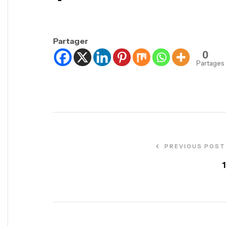
Partager
0
Partages
PREVIOUS POST
1