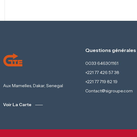
Questions générales
0033 646301161
+221 77 426 57 38
+221 77 719 82 19
Aux Mamelles, Dakar, Senegal
Contact@sigroupe.com
Voir La Carte