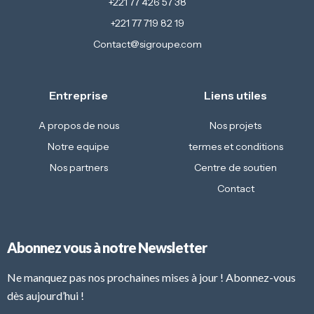
+221 77 426 57 38
+221 77 719 82 19
Contact@sigroupe.com
Entreprise
Liens utiles
A propos de nous
Nos projets
Notre equipe
termes et conditions
Nos partners
Centre de soutien
Contact
Abonnez vous à notre Newsletter
Ne manquez pas nos prochaines mises à jour ! Abonnez-vous
dès aujourd’hui !