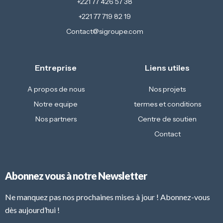
+221 77 426 57 38
+221 77 719 82 19
Contact@sigroupe.com
Entreprise
Liens utiles
A propos de nous
Nos projets
Notre equipe
termes et conditions
Nos partners
Centre de soutien
Contact
Abonnez vous à notre Newsletter
Ne manquez pas nos prochaines mises à jour ! Abonnez-vous
dès aujourd’hui !