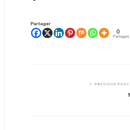
Partager
0
Partages
PREVIOUS POST
1