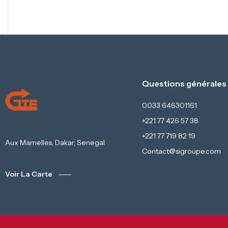
Questions générales
0033 646301161
+221 77 426 57 38
+221 77 719 82 19
Aux Mamelles, Dakar, Senegal
Contact@sigroupe.com
Voir La Carte