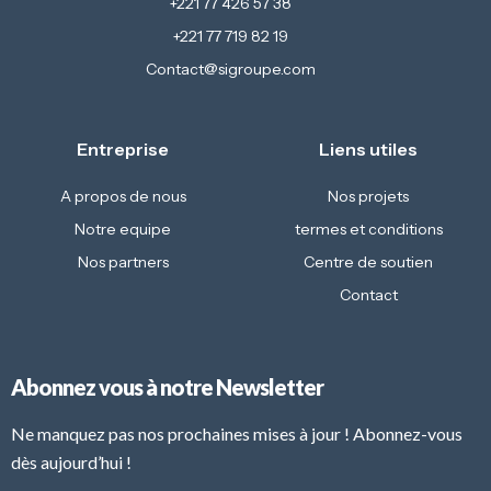
+221 77 426 57 38
+221 77 719 82 19
Contact@sigroupe.com
Entreprise
Liens utiles
A propos de nous
Nos projets
Notre equipe
termes et conditions
Nos partners
Centre de soutien
Contact
Abonnez vous à notre Newsletter
Ne manquez pas nos prochaines mises à jour ! Abonnez-vous
dès aujourd’hui !