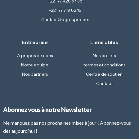
+221 77 426 57 38
+221 77 719 82 19
Contact@sigroupe.com
Entreprise
Liens utiles
A propos de nous
Nos projets
Notre equipe
termes et conditions
Nos partners
Centre de soutien
Contact
Abonnez vous à notre Newsletter
Ne manquez pas nos prochaines mises à jour ! Abonnez-vous
dès aujourd’hui !