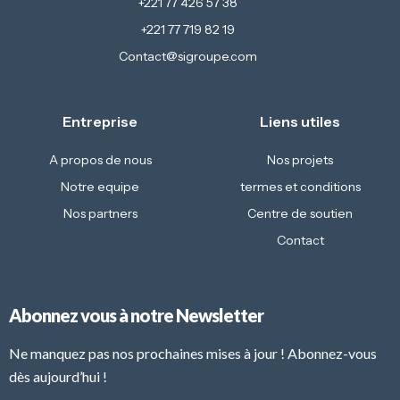
+221 77 426 57 38
+221 77 719 82 19
Contact@sigroupe.com
Entreprise
Liens utiles
A propos de nous
Nos projets
Notre equipe
termes et conditions
Nos partners
Centre de soutien
Contact
Abonnez vous à notre Newsletter
Ne manquez pas nos prochaines mises à jour ! Abonnez-vous
dès aujourd’hui !