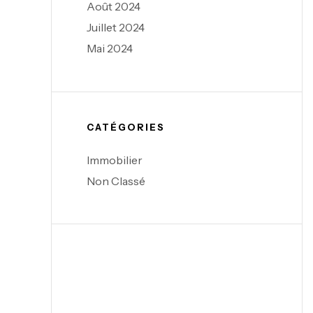
Août 2024
Juillet 2024
Mai 2024
CATÉGORIES
Immobilier
Non Classé