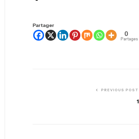
Partager
0
Partages
PREVIOUS POST
1