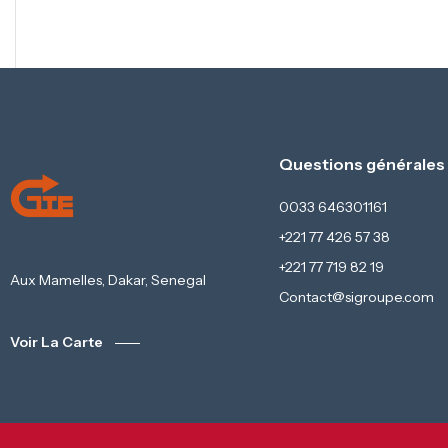
Questions générales
0033 646301161
+221 77 426 57 38
+221 77 719 82 19
Aux Mamelles, Dakar, Senegal
Contact@sigroupe.com
Voir La Carte