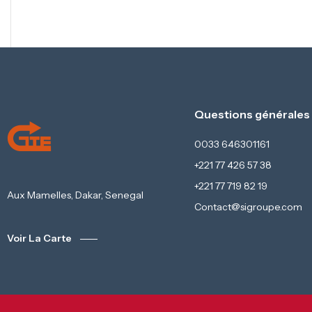
Questions générales
0033 646301161
+221 77 426 57 38
+221 77 719 82 19
Aux Mamelles, Dakar, Senegal
Contact@sigroupe.com
Voir La Carte