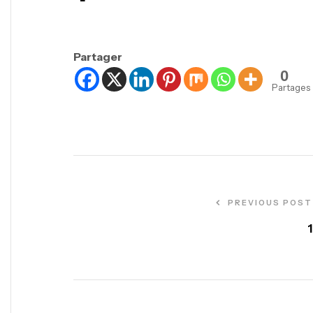
Partager
0
Partages
PREVIOUS POST
1