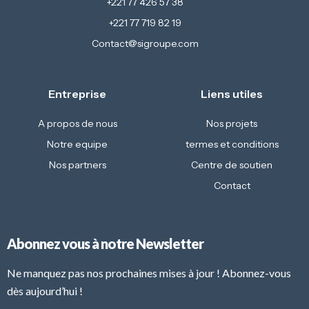
+221 77 426 57 38
+221 77 719 82 19
Contact@sigroupe.com
Entreprise
Liens utiles
A propos de nous
Nos projets
Notre equipe
termes et conditions
Nos partners
Centre de soutien
Contact
Abonnez vous à notre Newsletter
Ne manquez pas nos prochaines mises à jour ! Abonnez-vous
dès aujourd’hui !