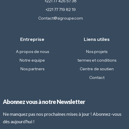
+221 77 426 57 38
+221 77 719 82 19
Contact@sigroupe.com
Entreprise
Liens utiles
A propos de nous
Nos projets
Notre equipe
termes et conditions
Nos partners
Centre de soutien
Contact
Abonnez vous à notre Newsletter
Ne manquez pas nos prochaines mises à jour ! Abonnez-vous
dès aujourd’hui !