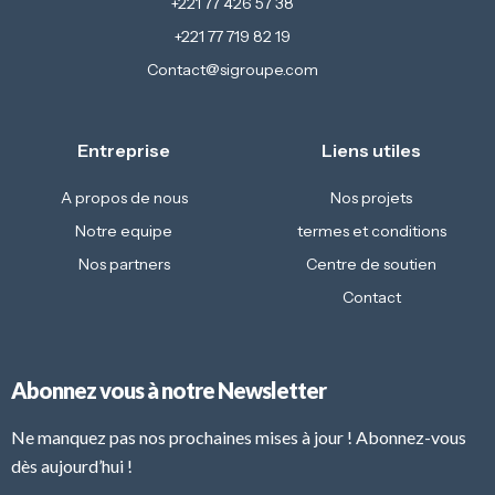
+221 77 426 57 38
+221 77 719 82 19
Contact@sigroupe.com
Entreprise
Liens utiles
A propos de nous
Nos projets
Notre equipe
termes et conditions
Nos partners
Centre de soutien
Contact
Abonnez vous à notre Newsletter
Ne manquez pas nos prochaines mises à jour ! Abonnez-vous
dès aujourd’hui !