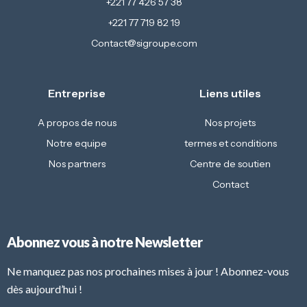
+221 77 426 57 38
+221 77 719 82 19
Contact@sigroupe.com
Entreprise
Liens utiles
A propos de nous
Nos projets
Notre equipe
termes et conditions
Nos partners
Centre de soutien
Contact
Abonnez vous à notre Newsletter
Ne manquez pas nos prochaines mises à jour ! Abonnez-vous
dès aujourd’hui !