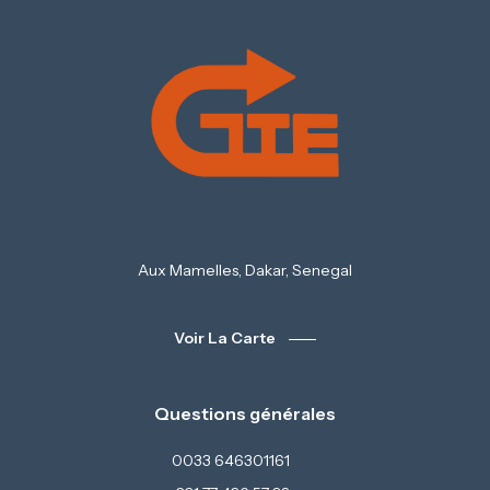
Aux Mamelles, Dakar, Senegal
Voir La Carte
Questions générales
0033 646301161