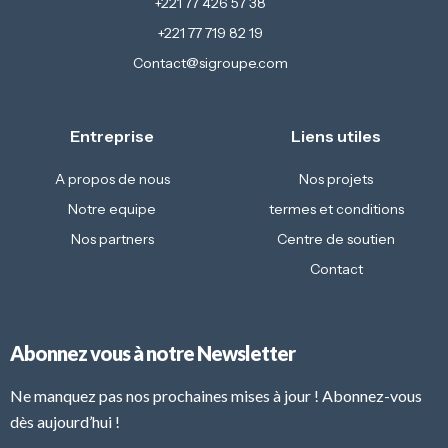
+221 77 426 57 38
+221 77 719 82 19
Contact@sigroupe.com
Entreprise
Liens utiles
A propos de nous
Nos projets
Notre equipe
termes et conditions
Nos partners
Centre de soutien
Contact
Abonnez vous à notre Newsletter
Ne manquez pas nos prochaines mises à jour ! Abonnez-vous
dès aujourd’hui !