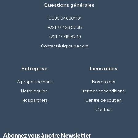
Questions générales
0033 646301161
+221 77 426 57 38
+221 77 719 82 19
Contact@sigroupe.com
Entreprise
Liens utiles
A propos de nous
Nos projets
Notre equipe
termes et conditions
Nos partners
Centre de soutien
Contact
Abonnez vous à notre Newsletter