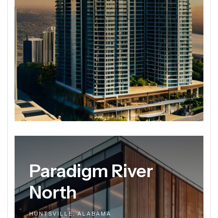
Paradigm River
North
HUNTSVILLE, ALABAMA