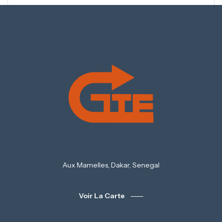
Aux Mamelles, Dakar, Senegal
Voir La Carte