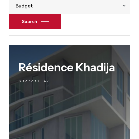
Budget
Search
Résidence Khadija
SURPRISE, AZ